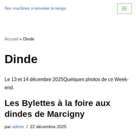
Nos machines à remonter le temps
Aller
au
contenu
Accueil
»
Dinde
Dinde
Le 13 et 14 décembre 2025Quelques photos de ce Week-
end.
Les Bylettes à la foire aux
dindes de Marcigny
par
admin
22 décembre 2025