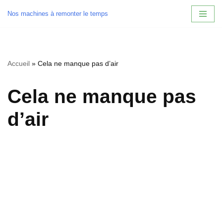
Nos machines à remonter le temps
Aller
au
contenu
Accueil
»
Cela ne manque pas d’air
Cela ne manque pas
d’air