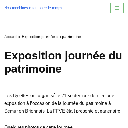
Nos machines à remonter le temps
Aller
au
contenu
Accueil
»
Exposition journée du patrimoine
Exposition journée du
patrimoine
Les Bylettes ont organisé le 21 septembre dernier, une
exposition à l’occasion de la journée du patrimoine à
Semur en Brionnais. La FFVE était présente et partenaire.
Quelques photos de cette journée.