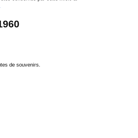
»
1960
tes de souvenirs.