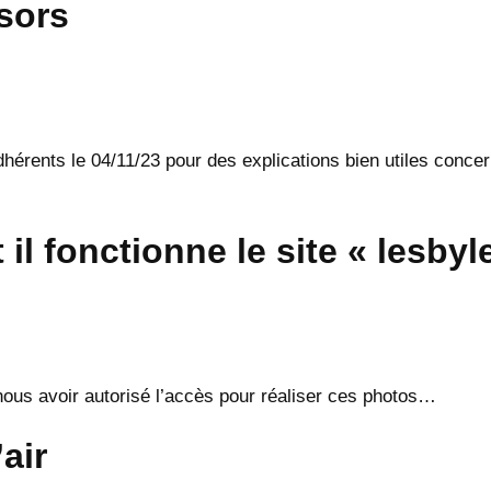
sors
hérents le 04/11/23 pour des explications bien utiles conce
il fonctionne le site « lesby
ous avoir autorisé l’accès pour réaliser ces photos…
air