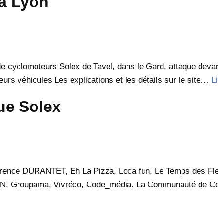
a Lyon
e cyclomoteurs Solex de Tavel, dans le Gard, attaque devant
eurs véhicules Les explications et les détails sur le site…
Li
ue Solex
rence DURANTET, Eh La Pizza, Loca fun, Le Temps des Fleu
JANIN, Groupama, Vivréco, Code_média. La Communauté de