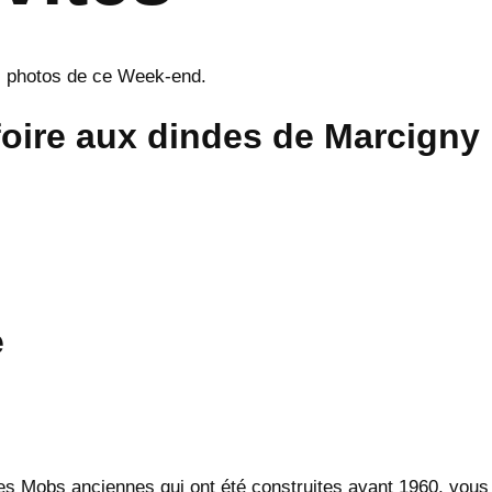
 photos de ce Week-end.
 foire aux dindes de Marcigny
e
 Mobs anciennes qui ont été construites avant 1960, vous ê