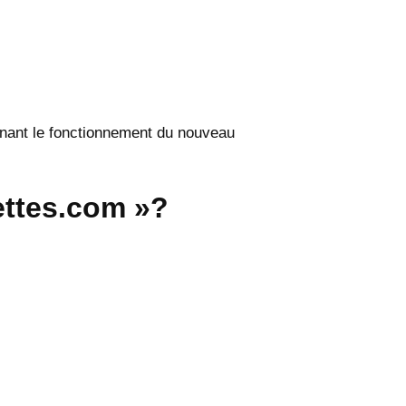
rnant le fonctionnement du nouveau
lettes.com »?