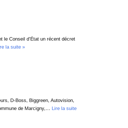
 le Conseil d’État un récent décret
re la suite »
rs, D-Boss, Biggreen, Autovision,
 Commune de Marcigny,…
Lire la suite