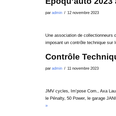
Epoqu’auto 2023 
par
admin
12 novembre 2023
Une association de collectionneurs d
imposant un contrôle technique sur l
Contrôle Techniq
par
admin
11 novembre 2023
JMV cycles, Im’pose Com., Axa Lau
le Pénalty, 50 Power, le garage 
»