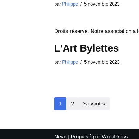
par
Philippe
5 novembre 2023
Droits réservé. Notre association a
L’Art Bylettes
par
Philippe
5 novembre 2023
1
2
Suivant »
Neve
| Propulsé par
WordPress